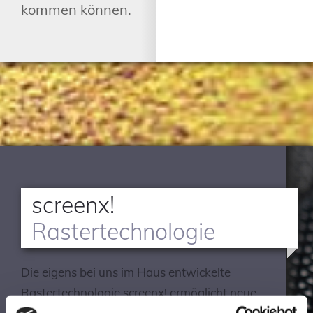
kommen können.
screenx!
Rastertechnologie
Die eigens bei uns im Haus entwickelte
Rastertechnologie screenx! ermöglicht neue
Optionen im Bereich des Feinrasterdrucks als