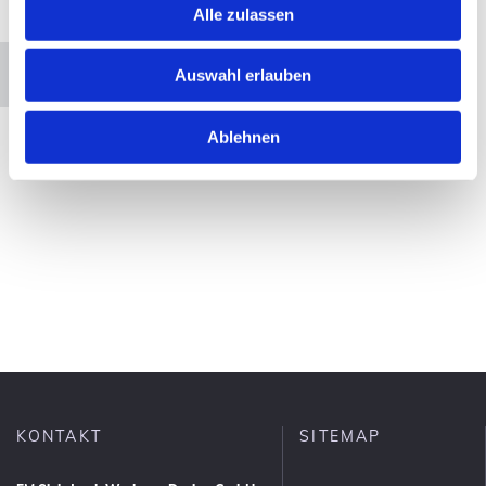
Alle zulassen
Bitte akzeptieren Sie Marketing-Cookies, um
diese Karte anzuzeigen.
Accept cookies
Auswahl erlauben
Ablehnen
KONTAKT
SITEMAP